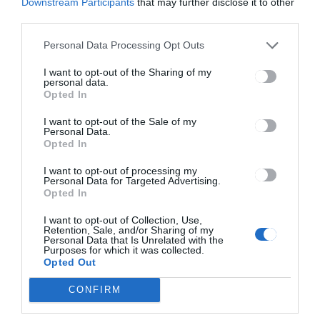
Downstream Participants
that may further disclose it to other
third parties.
Personal Data Processing Opt Outs
CSÍKSZÉK
I want to opt-out of the Sharing of my
Őszi vezetéstechnikai tréning
personal data.
Csíkszeredában
Opted In
I want to opt-out of the Sale of my
Personal Data.
Opted In
I want to opt-out of processing my
Personal Data for Targeted Advertising.
Opted In
I want to opt-out of Collection, Use,
Keresés
Retention, Sale, and/or Sharing of my
Personal Data that Is Unrelated with the
Purposes for which it was collected.
Opted Out
Keresés:
CONFIRM