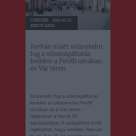
CSÍKSZÉK
2024.02.13.
KRISTÓ ÁKOS
Javítás miatt szünetelni
fog a vízszolgáltatás
kedden a Petőfi utcában
és Vár téren
Szünetelni fog a vízszolgáltatás
kedden a csíkszeredai Petőfi
utcában és a Vár téren –
tájékoztat a Harvíz Rt.
sajtóosztálya.
A szolgáltató arról
tájékoztat, hogy kedden, február