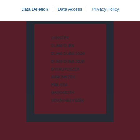
Data Deletion
Data Access
Privacy Policy
Kategóriák
CSÍKSZÉK
DUMA DUBA
DUMA DUBA 2024
DUMA DUBA 2026
GYERGYÓSZÉK
HÁROMSZÉK
HÍRLISTA
MAROSSZÉK
UDVARHELYSZÉK