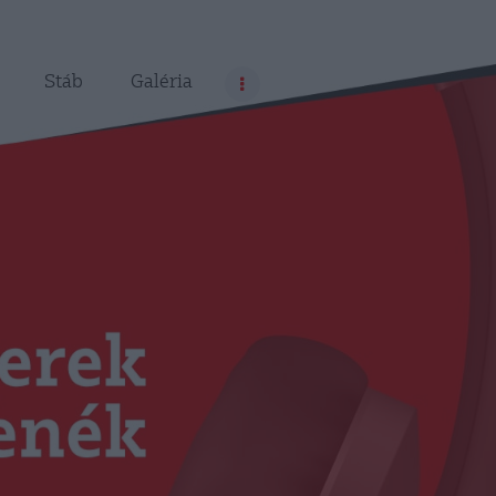
Stáb
Galéria