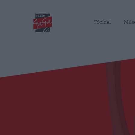
Főoldal
Műs