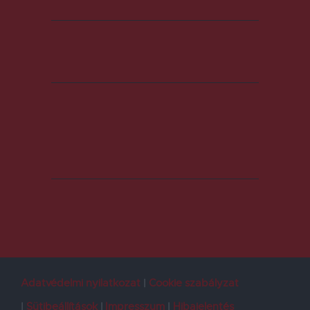
Adatvédelmi nyilatkozat
Cookie szabályzat
Sütibeállítások
Impresszum
Hibajelentés