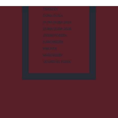
CSÍKSZÉK
DUMA DUBA
DUMA DUBA 2024
DUMA DUBA 2026
GYERGYÓSZÉK
HÁROMSZÉK
HÍRLISTA
MAROSSZÉK
UDVARHELYSZÉK