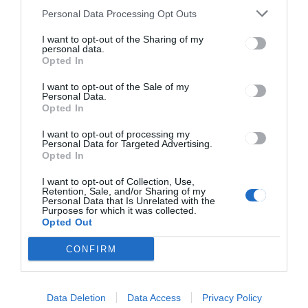
Personal Data Processing Opt Outs
Szent László hadakozó
székelyei a középkorban
I want to opt-out of the Sharing of my
personal data.
Opted In
I want to opt-out of the Sale of my
Personal Data.
Opted In
I want to opt-out of processing my
Personal Data for Targeted Advertising.
Opted In
Keresés
I want to opt-out of Collection, Use,
Retention, Sale, and/or Sharing of my
Keresés:
Personal Data that Is Unrelated with the
Purposes for which it was collected.
Opted Out
CONFIRM
Kategóriák
Data Deletion
Data Access
Privacy Policy