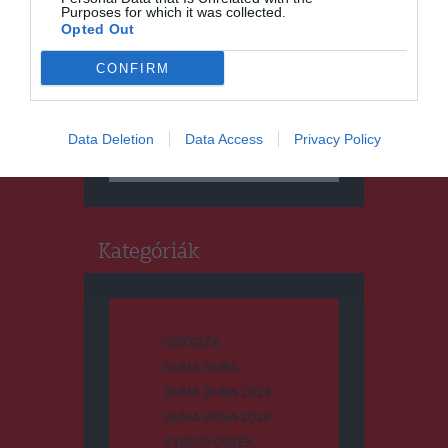
Purposes for which it was collected.
Opted Out
CONFIRM
Keresés
Data Deletion
Data Access
Privacy Policy
Keresés:
Kategóriák
CSÍKSZÉK
DUMA DUBA
DUMA DUBA 2024
DUMA DUBA 2026
GYERGYÓSZÉK