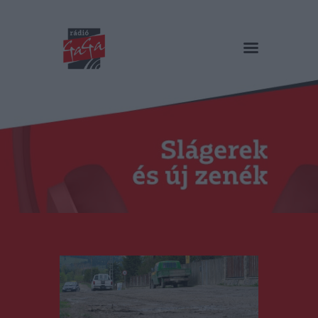
RÁDIÓ GAGA
Slágerek és új zenék
Főoldal
Műsorok
Hírlista
Duma Duba
Podcast és videók
Stáb
Galéria
Kapcsolat
RO