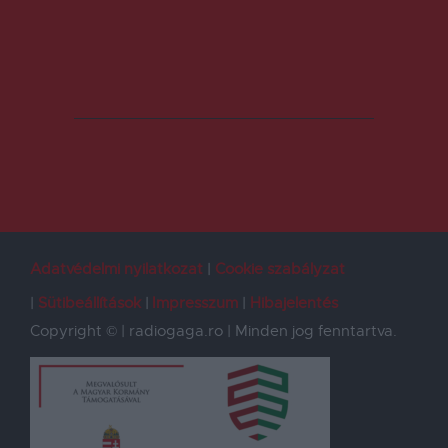
Adatvédelmi nyilatkozat
Cookie szabályzat
Sütibeállítások
Impresszum
Hibajelentés
Copyright © | radiogaga.ro | Minden jog fenntartva.