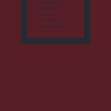
GYERGYÓSZÉK
HÁROMSZÉK
HÍRLISTA
MAROSSZÉK
UDVARHELYSZÉK