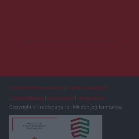
Adatvédelmi nyilatkozat
Cookie szabályzat
Sütibeállítások
Impresszum
Hibajelentés
Copyright © | radiogaga.ro | Minden jog fenntartva.