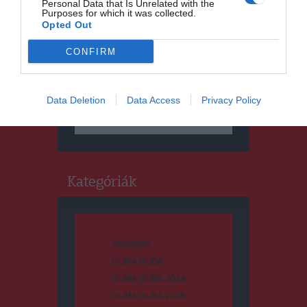
Personal Data that Is Unrelated with the
Purposes for which it was collected.
Opted Out
CONFIRM
Keresés
Data Deletion
Data Access
Privacy Policy
Keresés:
Kategóriák
CSÍKSZÉK
DUMA DUBA
DUMA DUBA 2024
DUMA DUBA 2026