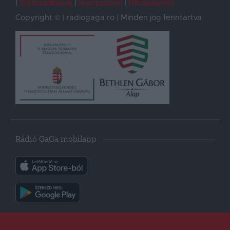
Sütibeállítások
Impresszum
Hibajelentés
Copyright © | radiogaga.ro | Minden jog fenntartva.
Rádió GaGa mobilapp