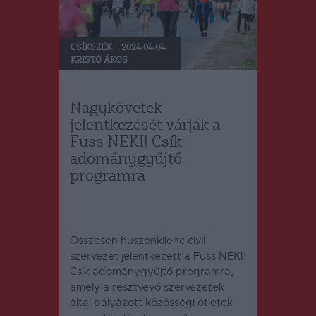
CSÍKSZÉK
2024.04.04.
KRISTÓ ÁKOS
Nagykövetek
jelentkezését várják a
Fuss NEKI! Csík
adománygyűjtő
programra
Összesen huszonkilenc civil
szervezet jelentkezett a Fuss NEKI!
Csík adománygyűjtő programra,
amely a résztvevő szervezetek
által pályázott közösségi ötletek