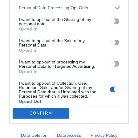
CSÍKSZÉK
Personal Data Processing Opt Outs
Villanyoszlopnak ütközött egy
autó Csíkszentmiklóson
I want to opt-out of the Sharing of my
personal data.
Opted In
I want to opt-out of the Sale of my
Personal Data.
Opted In
I want to opt-out of processing my
Personal Data for Targeted Advertising.
Opted In
Keresés
I want to opt-out of Collection, Use,
Retention, Sale, and/or Sharing of my
Personal Data that Is Unrelated with the
Keresés:
Purposes for which it was collected.
Opted Out
CONFIRM
Kategóriák
Data Deletion
Data Access
Privacy Policy