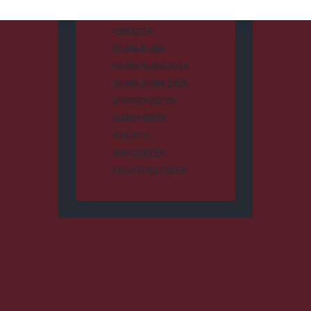
CSÍKSZÉK
DUMA DUBA
DUMA DUBA 2024
DUMA DUBA 2026
GYERGYÓSZÉK
HÁROMSZÉK
HÍRLISTA
MAROSSZÉK
UDVARHELYSZÉK