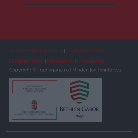
Adatvédelmi nyilatkozat
Cookie szabályzat
Sütibeállítások
Impresszum
Hibajelentés
Copyright © | radiogaga.ro | Minden jog fenntartva.