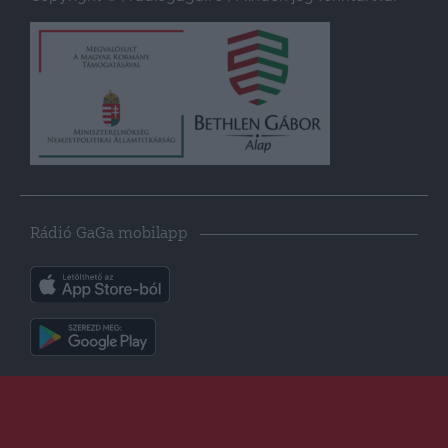
Rádió GaGa mobilapp