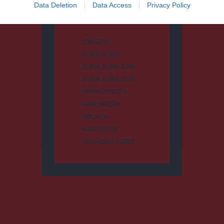
Data Deletion
Data Access
Privacy Policy
CSÍKSZÉK
DUMA DUBA
DUMA DUBA 2024
DUMA DUBA 2026
GYERGYÓSZÉK
HÁROMSZÉK
HÍRLISTA
MAROSSZÉK
UDVARHELYSZÉK