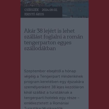
CSÍKSZÉK
2024.09.02.
KRISTÓ ÁKOS
Akár 38 lejért is lehet
szállást foglalni a román
tengerparton egyes
szállodákban
Szeptember elsejétől a hónap
végéig a Tengerpart mindenkinek
program keretében egy éjszakára
személyenként 38 lejes kezdőáron
kínál szállást a turistáknak a
tengerparti hotelek egy része –
emlékeztetett a Romániai
Turisztikai Munkaadók