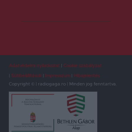
Adatvédelmi nyilatkozat
Cookie szabályzat
Sütibeállítások
Impresszum
Hibajelentés
Copyright © | radiogaga.ro | Minden jog fenntartva.