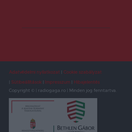
Adatvédelmi nyilatkozat
Cookie szabályzat
Sütibeállítások
Impresszum
Hibajelentés
Copyright © | radiogaga.ro | Minden jog fenntartva.