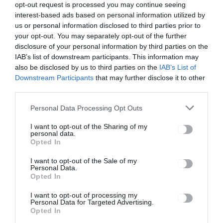
opt-out request is processed you may continue seeing
interest-based ads based on personal information utilized by
us or personal information disclosed to third parties prior to
Ez is érdekelheti
your opt-out. You may separately opt-out of the further
disclosure of your personal information by third parties on the
IAB’s list of downstream participants. This information may
also be disclosed by us to third parties on the
IAB’s List of
Downstream Participants
that may further disclose it to other
HÍRLISTA
third parties.
A nyugalom szigete:
Szimplatz
Personal Data Processing Opt Outs
I want to opt-out of the Sharing of my
personal data.
Opted In
I want to opt-out of the Sale of my
Personal Data.
Opted In
I want to opt-out of processing my
HÍRLISTA
Personal Data for Targeted Advertising.
Opted In
Lezárult a beiratkozás