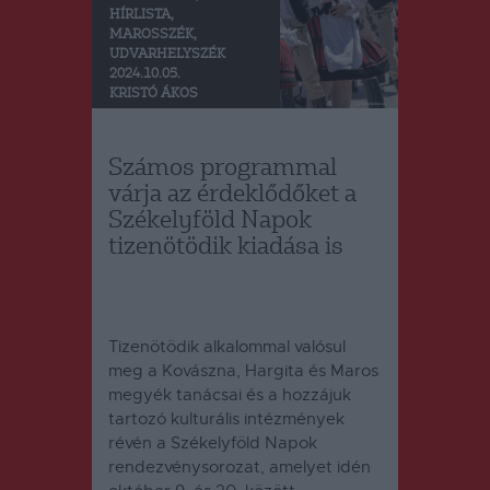
HÍRLISTA
,
MAROSSZÉK
,
UDVARHELYSZÉK
2024.10.05.
KRISTÓ ÁKOS
Számos programmal
várja az érdeklődőket a
Székelyföld Napok
tizenötödik kiadása is
Tizenötödik alkalommal valósul
meg a Kovászna, Hargita és Maros
megyék tanácsai és a hozzájuk
tartozó kulturális intézmények
révén a Székelyföld Napok
rendezvénysorozat, amelyet idén