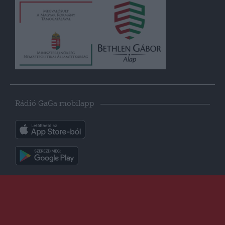
Rádió GaGa mobilapp