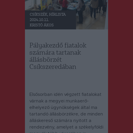
CSÍKSZÉK
,
HÍRLISTA
2024.10.11.
KRISTÓ ÁKOS
Pályakezdő fiatalok
számára tartanak
állásbörzét
Csíkszeredában
Elsősorban idén végzett fiatalokat
várnak a megyei munkaerő-
elhelyező ügynökségek által ma
tartandó állásbörzékre, de minden
álláskereső számára nyitott a
rendezvény, amelyet a székelyföldi