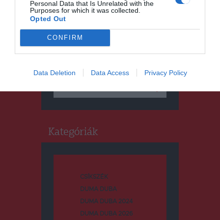
Personal Data that Is Unrelated with the
Purposes for which it was collected.
Opted Out
CONFIRM
Keresés
Data Deletion
Data Access
Privacy Policy
Keresés:
Kategóriák
CSÍKSZÉK
DUMA DUBA
DUMA DUBA 2024
DUMA DUBA 2026