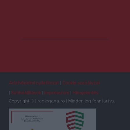
Adatvédelmi nyilatkozat
Cookie szabályzat
Sütibeállítások
Impresszum
Hibajelentés
Copyright © | radiogaga.ro | Minden jog fenntartva.