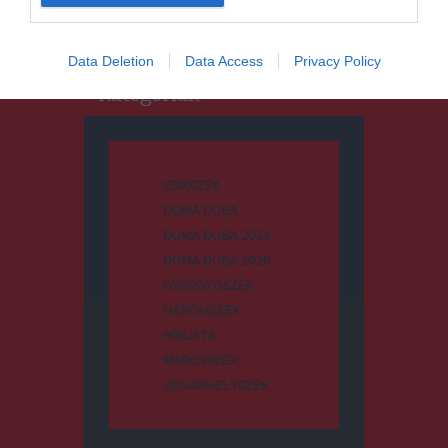
Data Deletion
Data Access
Privacy Policy
Kategóriák
CSÍKSZÉK
DUMA DUBA
DUMA DUBA 2024
DUMA DUBA 2026
GYERGYÓSZÉK
HÁROMSZÉK
HÍRLISTA
MAROSSZÉK
UDVARHELYSZÉK