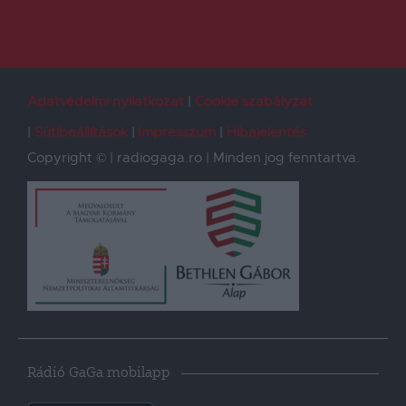
Adatvédelmi nyilatkozat
Cookie szabályzat
Sütibeállítások
Impresszum
Hibajelentés
Copyright © | radiogaga.ro | Minden jog fenntartva.
Rádió GaGa mobilapp