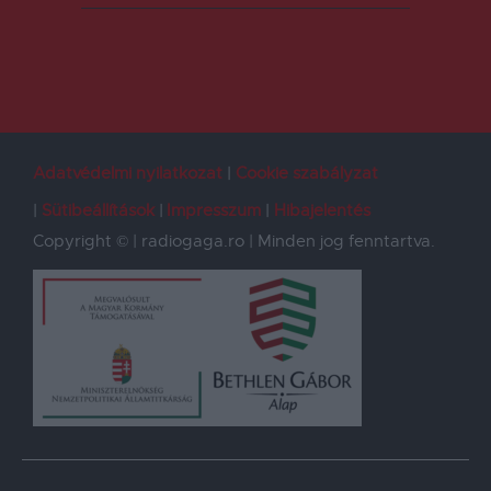
Adatvédelmi nyilatkozat
Cookie szabályzat
Sütibeállítások
Impresszum
Hibajelentés
Copyright © | radiogaga.ro | Minden jog fenntartva.