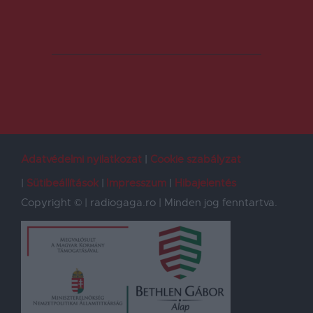
Adatvédelmi nyilatkozat
Cookie szabályzat
Sütibeállítások
Impresszum
Hibajelentés
Copyright © | radiogaga.ro | Minden jog fenntartva.