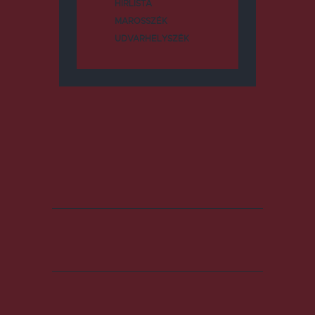
HÍRLISTA
MAROSSZÉK
UDVARHELYSZÉK