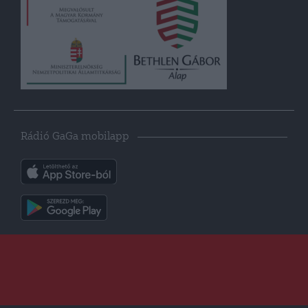
Rádió GaGa mobilapp