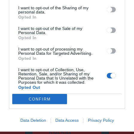
I want to opt-out of the Sharing of my
personal data.
Opted In
I want to opt-out of the Sale of my
Personal Data.
Opted In
I want to opt-out of processing my
Keresés
Personal Data for Targeted Advertising.
Opted In
Keresés:
I want to opt-out of Collection, Use,
Retention, Sale, and/or Sharing of my
Personal Data that Is Unrelated with the
Purposes for which it was collected.
Opted Out
Kategóriák
CONFIRM
Data Deletion
Data Access
Privacy Policy
CSÍKSZÉK
DUMA DUBA