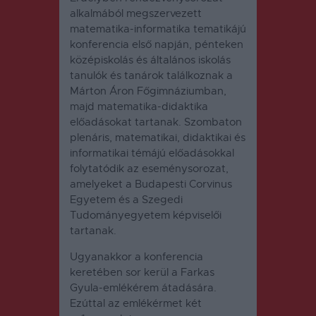
alkalmából megszervezett
matematika-informatika tematikájú
konferencia első napján, pénteken
középiskolás és általános iskolás
tanulók és tanárok találkoznak a
Márton Áron Főgimnáziumban,
majd matematika-didaktika
előadásokat tartanak. Szombaton
plenáris, matematikai, didaktikai és
informatikai témájú előadásokkal
folytatódik az eseménysorozat,
amelyeket a Budapesti Corvinus
Egyetem és a Szegedi
Tudományegyetem képviselői
tartanak.
Ugyanakkor a konferencia
keretében sor kerül a Farkas
Gyula-emlékérem átadására.
Ezúttal az emlékérmet két