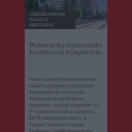
CSÍKSZÉK
,
HÍRLISTA
2024.11.12.
KRISTÓ ÁKOS
Matematika-informatika
konferencia a Sapientián
Három székelyföldi matematika
tanárt is díjaznak a tizenötödik
Matematika és Informatika
Alkamazások konferencia
részeként, amelyet november 15-
17. között tartanak a Sapientia
EMTE csíkszeredai karán.
A
Magyar Tudomány Napja
Erdélyben rendezvénysorozat