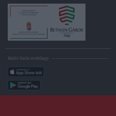
Rádió GaGa mobilapp