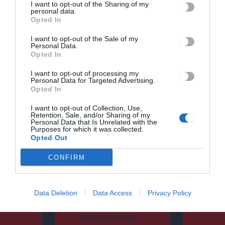
Önkormányzata
I want to opt-out of the Sharing of my
personal data.
Opted In
I want to opt-out of the Sale of my
Personal Data.
Opted In
Keresés
I want to opt-out of processing my
Personal Data for Targeted Advertising.
Opted In
Keresés:
I want to opt-out of Collection, Use,
Retention, Sale, and/or Sharing of my
Personal Data that Is Unrelated with the
Purposes for which it was collected.
Opted Out
Kategóriák
CONFIRM
Data Deletion
Data Access
Privacy Policy
CSÍKSZÉK
DUMA DUBA
DUMA DUBA 2024