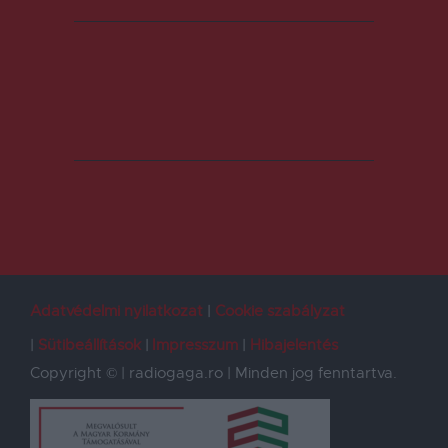
Adatvédelmi nyilatkozat
Cookie szabályzat
Sütibeállítások
Impresszum
Hibajelentés
Copyright © | radiogaga.ro | Minden jog fenntartva.