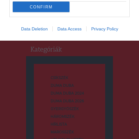
Keresés
CONFIRM
Keresés:
Data Deletion
Data Access
Privacy Policy
Kategóriák
CSÍKSZÉK
DUMA DUBA
DUMA DUBA 2024
DUMA DUBA 2026
GYERGYÓSZÉK
HÁROMSZÉK
HÍRLISTA
MAROSSZÉK