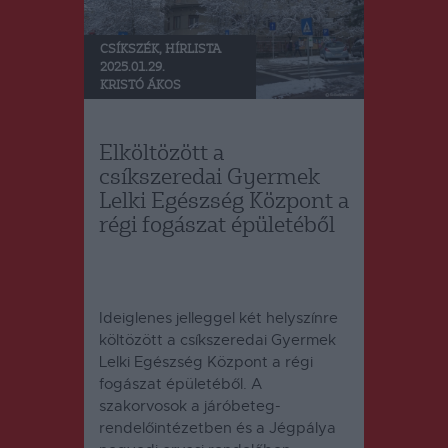
CSÍKSZÉK
,
HÍRLISTA
2025.01.29.
KRISTÓ ÁKOS
Elköltözött a
csíkszeredai Gyermek
Lelki Egészség Központ a
régi fogászat épületéből
Ideiglenes jelleggel két helyszínre
költözött a csíkszeredai Gyermek
Lelki Egészség Központ a régi
fogászat épületéből.
A
szakorvosok a járóbeteg-
rendelőintézetben és a Jégpálya