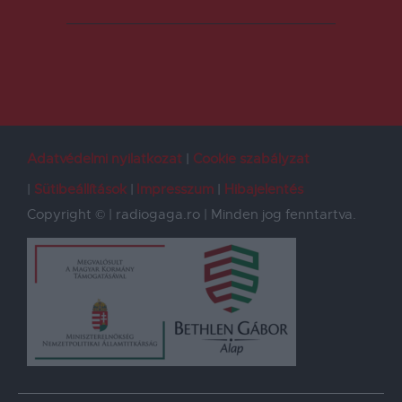
Adatvédelmi nyilatkozat
Cookie szabályzat
Sütibeállítások
Impresszum
Hibajelentés
Copyright © | radiogaga.ro | Minden jog fenntartva.