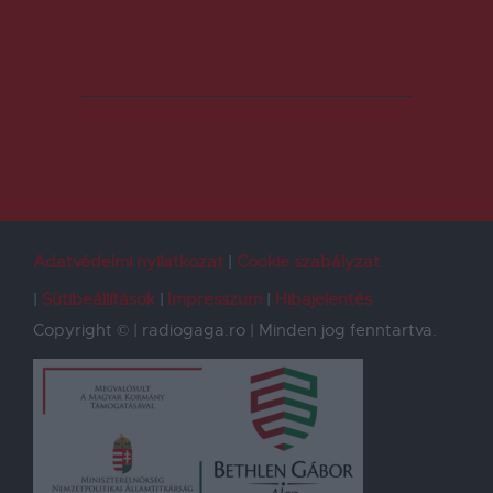
Adatvédelmi nyilatkozat
Cookie szabályzat
Sütibeállítások
Impresszum
Hibajelentés
Copyright © | radiogaga.ro | Minden jog fenntartva.