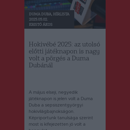
DUMA DUBA
,
HÍRLISTA
2025.05.02.
KRISTÓ ÁKOS
Hokivébé 2025: az utolsó
előtti játéknapon is nagy
volt a pörgés a Duma
Dubánál
A május elseji, negyedik
játéknapon is jelen volt a Duma
Duba a sepsiszentgyörgyi
hokivilágbajnokságon.
Képriportunk tanulsága szerint
most is kifejezetten jó volt a