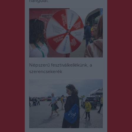
hangulat.
Népszerű fesztiválkellékünk, a
szerencsekerék