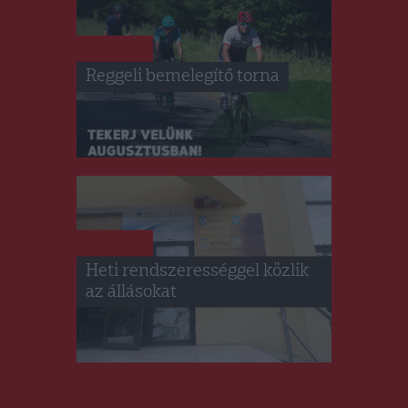
HÍRLISTA
Reggeli bemelegítő torna
HÍRLISTA
Heti rendszerességgel közlik
az állásokat