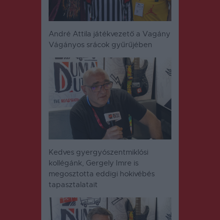
André Attila játékvezető a Vagány
Vágányos srácok gyűrűjében
Kedves gyergyószentmiklósi
kollégánk, Gergely Imre is
megosztotta eddigi hokivébés
tapasztalatait