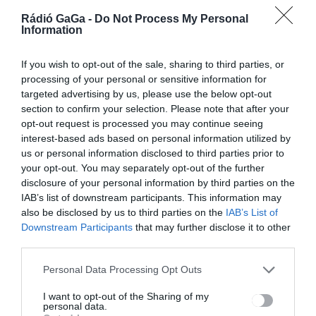
Secuiana ügyvezetője a Duma
Rádió GaGa -
Do Not Process My Personal
Dubában
Information
If you wish to opt-out of the sale, sharing to third parties, or
processing of your personal or sensitive information for
targeted advertising by us, please use the below opt-out
section to confirm your selection. Please note that after your
opt-out request is processed you may continue seeing
interest-based ads based on personal information utilized by
us or personal information disclosed to third parties prior to
your opt-out. You may separately opt-out of the further
A Sepsi Aréna belső
disclosure of your personal information by third parties on the
hangulatfelelőse, Mezey Zsola
IAB’s list of downstream participants. This information may
also be disclosed by us to third parties on the
IAB’s List of
Downstream Participants
that may further disclose it to other
third parties.
Personal Data Processing Opt Outs
I want to opt-out of the Sharing of my
personal data.