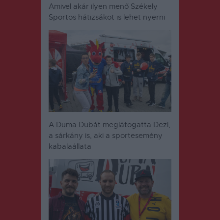
Amivel akár ilyen menő Székely
Sportos hátizsákot is lehet nyerni
A Duma Dubát meglátogatta Dezi,
a sárkány is, aki a sportesemény
kabalaállata