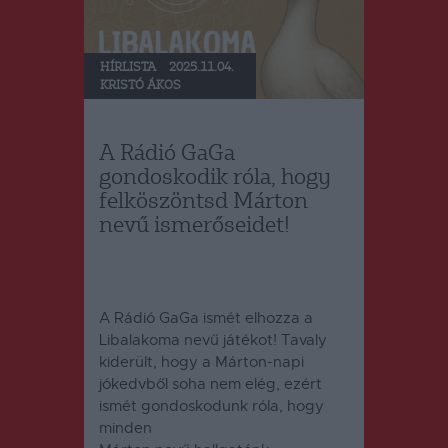
HÍRLISTA
2025.11.04.
KRISTÓ ÁKOS
A Rádió GaGa
gondoskodik róla, hogy
felköszöntsd Márton
nevű ismerőseidet!
A Rádió GaGa ismét elhozza a
Libalakoma nevű játékot! Tavaly
kiderült, hogy a Márton-napi
jókedvből soha nem elég, ezért
ismét gondoskodunk róla, hogy
minden