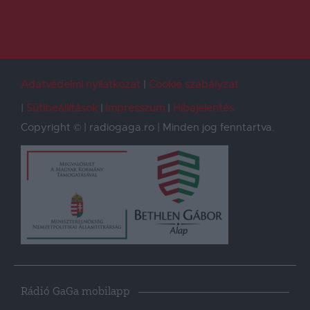
Adatvédelmi nyilatkozat
Cookie szabályzat
Sütibeállítások
Impresszum
Hibajelentés
Copyright © | radiogaga.ro | Minden jog fenntartva.
Rádió GaGa mobilapp