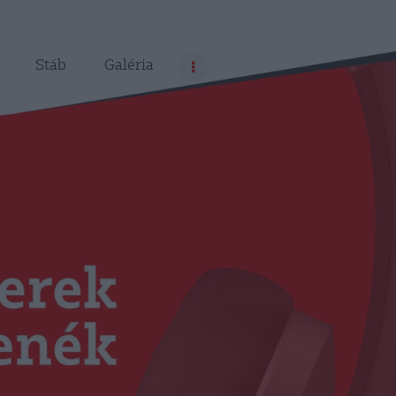
Stáb
Galéria