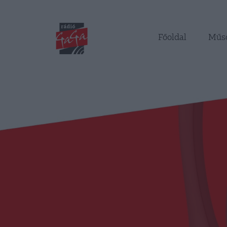
Főoldal
Műs