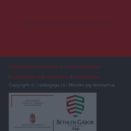
Adatvédelmi nyilatkozat
Cookie szabályzat
Sütibeállítások
Impresszum
Hibajelentés
Copyright © | radiogaga.ro | Minden jog fenntartva.