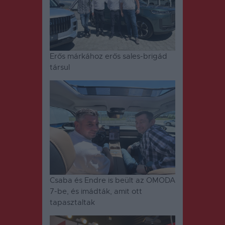
Erős márkához erős sales-brigád
társul
Csaba és Endre is beült az OMODA
7-be, és imádták, amit ott
tapasztaltak