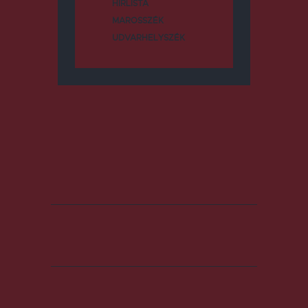
HÍRLISTA
MAROSSZÉK
UDVARHELYSZÉK