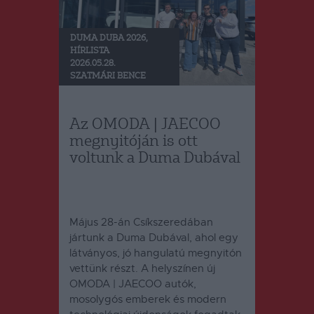
DUMA DUBA 2026
,
HÍRLISTA
2026.05.28.
SZATMÁRI BENCE
Az OMODA | JAECOO
megnyitóján is ott
voltunk a Duma Dubával
Május 28-án Csíkszeredában
jártunk a Duma Dubával, ahol egy
látványos, jó hangulatú megnyitón
vettünk részt. A helyszínen új
OMODA | JAECOO autók,
mosolygós emberek és modern