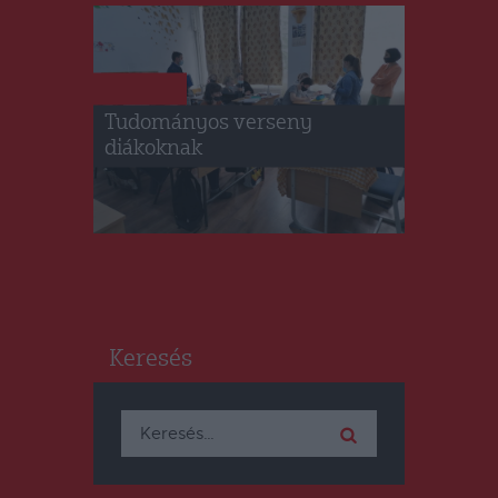
HÍRLISTA
Tudományos verseny
diákoknak
Keresés
Keresés: