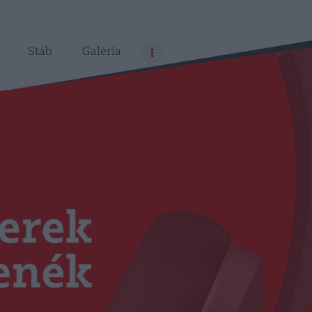
Stáb
Galéria