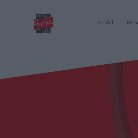
Főoldal
Műs