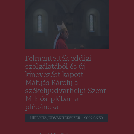
Felmentették eddigi
szolgálatából és új
kinevezést kapott
Mátyás Károly a
székelyudvarhelyi Szent
Miklós-plébánia
plébánosa
HÍRLISTA
,
UDVARHELYSZÉK
2022.06.30.