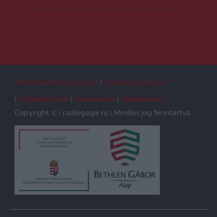
Adatvédelmi nyilatkozat
Cookie szabályzat
Sütibeállítások
Impresszum
Hibajelentés
Copyright © | radiogaga.ro | Minden jog fenntartva.