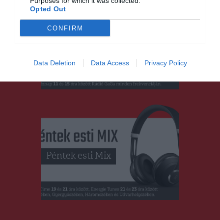
Purposes for which it was collected.
Opted Out
CONFIRM
Színes Órák Napközben
Data Deletion
Data Access
Privacy Policy
Péntek esti Mix