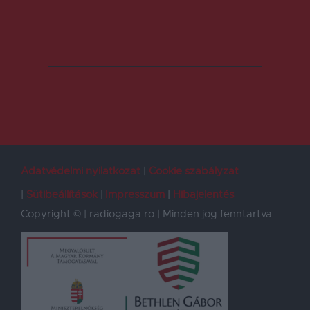
Adatvédelmi nyilatkozat
Cookie szabályzat
Sütibeállítások
Impresszum
Hibajelentés
Copyright © | radiogaga.ro | Minden jog fenntartva.