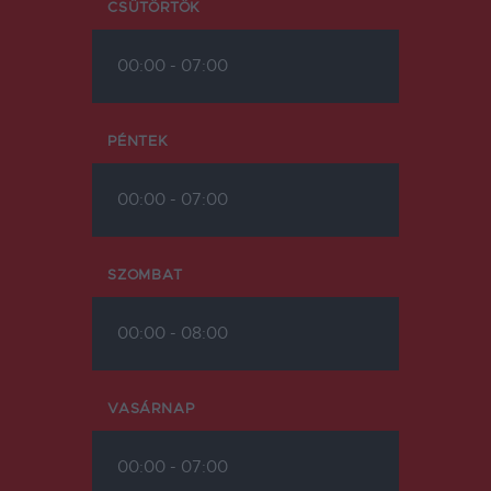
CSÜTÖRTÖK
00:00
-
07:00
PÉNTEK
00:00
-
07:00
SZOMBAT
00:00
-
08:00
VASÁRNAP
00:00
-
07:00