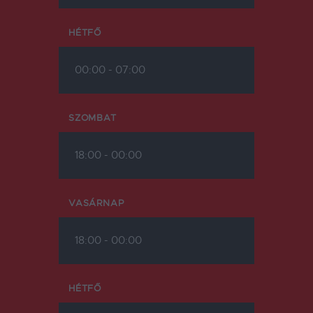
HÉTFŐ
00:00
-
07:00
SZOMBAT
18:00
-
00:00
VASÁRNAP
18:00
-
00:00
HÉTFŐ