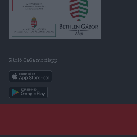
Rádió GaGa mobilapp