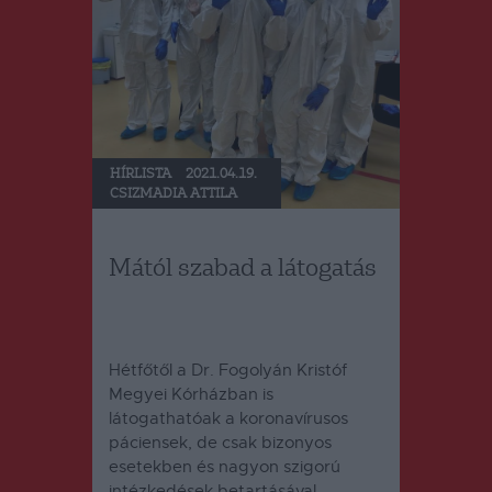
HÍRLISTA
2021.04.19.
CSIZMADIA ATTILA
Mától szabad a látogatás
Hétfőtől a Dr. Fogolyán Kristóf
Megyei Kórházban is
látogathatóak a koronavírusos
páciensek, de csak bizonyos
esetekben és nagyon szigorú
intézkedések betartásával.