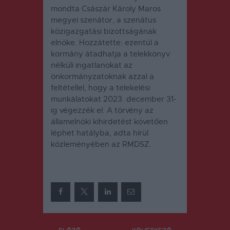
mondta Császár Károly Maros
megyei szenátor, a szenátus
közigazgatási bizottságának
elnöke. Hozzátette: ezentúl a
kormány átadhatja a telekkönyv
nélküli ingatlanokat az
önkormányzatoknak azzal a
feltétellel, hogy a telekelési
munkálatokat 2023. december 31-
ig végezzék el. A törvény az
államelnöki kihirdetést követően
léphet hatályba, adta hírül
közleményében az RMDSZ.