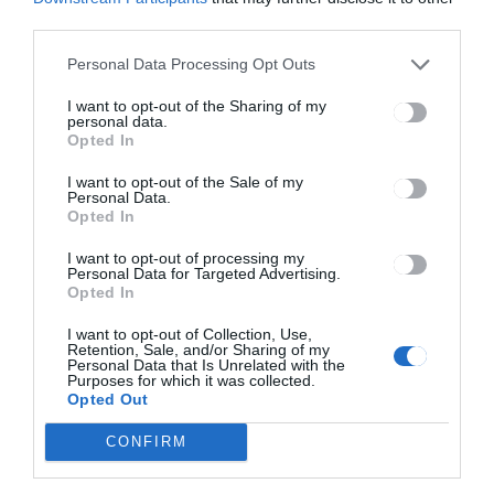
third parties.
HÍRLISTA
Personal Data Processing Opt Outs
Előadás a székelyföldi
I want to opt-out of the Sharing of my
történelmi címerekről
personal data.
Opted In
Csíkszeredában
I want to opt-out of the Sale of my
Personal Data.
Opted In
I want to opt-out of processing my
Personal Data for Targeted Advertising.
Opted In
I want to opt-out of Collection, Use,
Keresés
Retention, Sale, and/or Sharing of my
Personal Data that Is Unrelated with the
Purposes for which it was collected.
Opted Out
Keresés:
CONFIRM