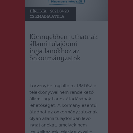
HÍRLISTA
2021.04.28.
CSIZMADIA ATTILA
Könnyebben juthatnak
állami tulajdonú
ingatlanokhoz az
önkormányzatok
Törvénybe foglalta az RMDSZ a
telekkönyvvel nem rendelkező
állami ingatlanok átadásának
lehetőségét. A kormány ezentúl
átadhat az önkormányzatoknak
olyan állami tulajdonban lévő
ingatlanokat, amelyek nem
rendelkeznek telekkönyvvel –