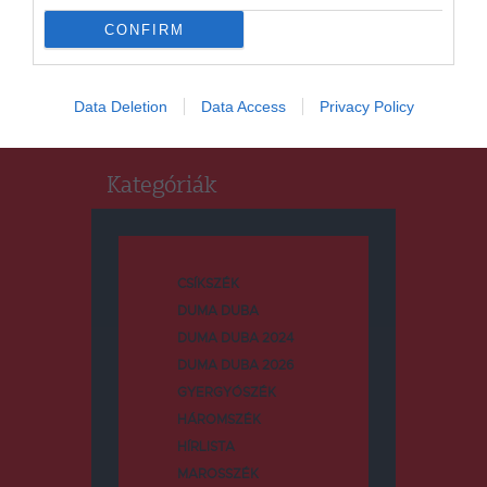
Keresés
CONFIRM
Keresés:
Data Deletion
Data Access
Privacy Policy
Kategóriák
CSÍKSZÉK
DUMA DUBA
DUMA DUBA 2024
DUMA DUBA 2026
GYERGYÓSZÉK
HÁROMSZÉK
HÍRLISTA
MAROSSZÉK