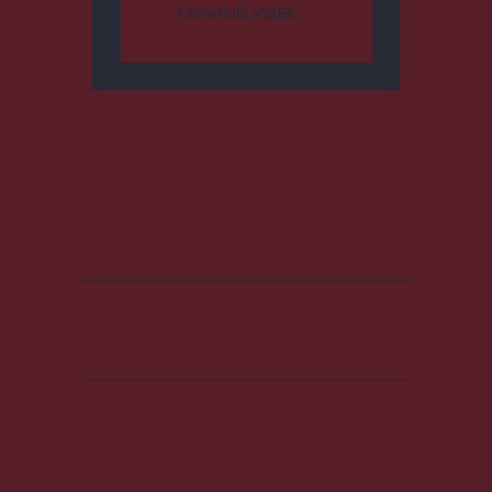
UDVARHELYSZÉK