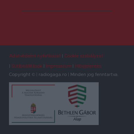
Adatvédelmi nyilatkozat
Cookie szabályzat
Sütibeállítások
Impresszum
Hibajelentés
Copyright © | radiogaga.ro | Minden jog fenntartva.