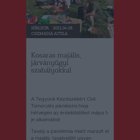
HÍRLISTA
2021.04.28.
CSIZMADIA ATTILA
Kosaras majális,
járványügyi
szabályokkal
A Tegyünk Kézdiszékért Civil
Tömörülés piknikezni hívja
hétvégén az érdeklődőket május 1-
je alkalmából.
Tavaly a pandémia miatt maradt el
a majális, tavalyelőtt ugyan