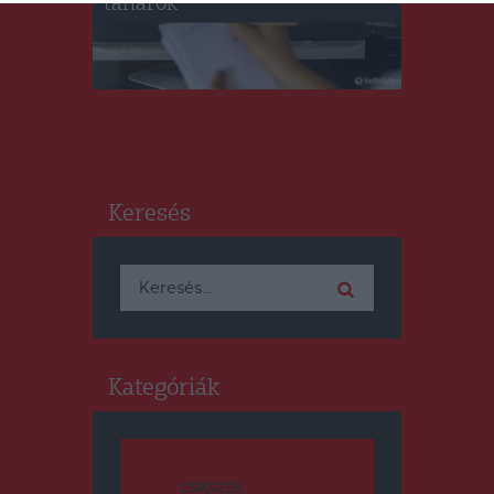
tanárok
Keresés
Keresés:
Kategóriák
CSÍKSZÉK