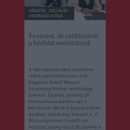
HÍRLISTA
2021.04.29.
CSIZMADIA ATTILA
Kevéssel, de csökkentek
a kórházi esetszámok
A heti esetszámokat ismertette
online sajtóértekezleten a Dr.
Fogolyán Kristóf Megyei
Sürgősségi Kórház vezetősége
szerdán. Eszerint, jelenleg 36
koronavírusos páciens van a
kórházban, illetve 4 gyanús esetet
ápolnak, köztük egy kiskorút is. A
36 bizonyítottan Covid19-cel
fertőzött beteg közül 28 személy a