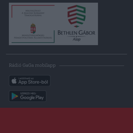
Rádió GaGa mobilapp