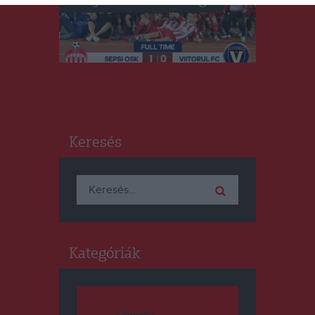
Irány a Konferencia Liga!
Keresés
Keresés:
Kategóriák