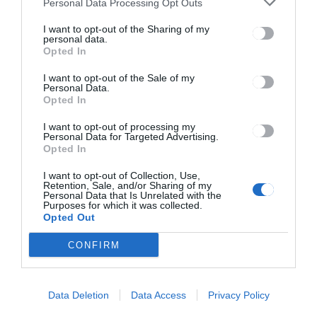
Personal Data Processing Opt Outs
I want to opt-out of the Sharing of my
personal data.
Opted In
Ez is érdekelheti
I want to opt-out of the Sale of my
Personal Data.
Opted In
I want to opt-out of processing my
HÍRLISTA
Personal Data for Targeted Advertising.
Opted In
Iskolai forgatókönyvek a
megyében
I want to opt-out of Collection, Use,
Retention, Sale, and/or Sharing of my
Personal Data that Is Unrelated with the
Purposes for which it was collected.
Opted Out
CONFIRM
Data Deletion
Data Access
Privacy Policy
HÍRLISTA