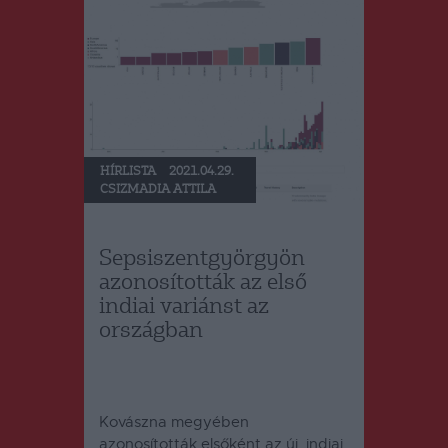
HÍRLISTA
2021.04.29.
CSIZMADIA ATTILA
Sepsiszentgyörgyön
azonosították az első
indiai variánst az
országban
Kovászna megyében
azonosították elsőként az új, indiai