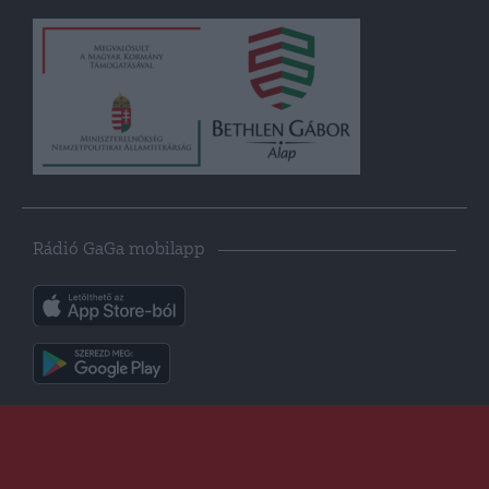
Rádió GaGa mobilapp