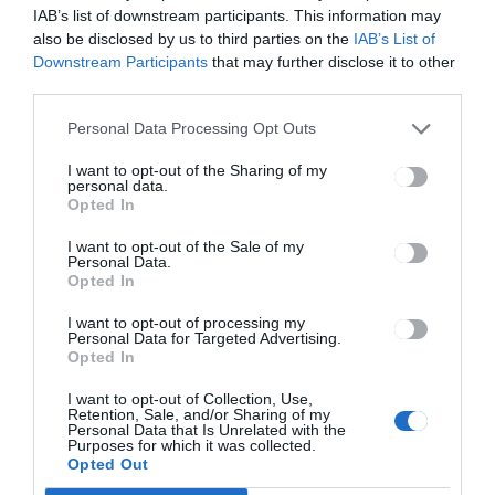
vébéselejtezőket Székelyföld
IAB’s list of downstream participants. This information may
fociválogatottja
also be disclosed by us to third parties on the
IAB’s List of
Downstream Participants
that may further disclose it to other
third parties.
Personal Data Processing Opt Outs
I want to opt-out of the Sharing of my
personal data.
Opted In
HÍRLISTA
Meghosszabbítják a
I want to opt-out of the Sale of my
Personal Data.
roamingdíj szabályokat
Opted In
I want to opt-out of processing my
Personal Data for Targeted Advertising.
Opted In
I want to opt-out of Collection, Use,
Retention, Sale, and/or Sharing of my
Personal Data that Is Unrelated with the
Purposes for which it was collected.
Opted Out
Keresés