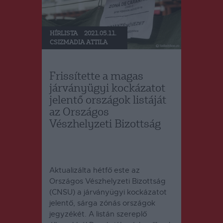
HÍRLISTA
2021.05.11.
CSIZMADIA ATTILA
Frissítette a magas
járványügyi kockázatot
jelentő országok listáját
az Országos
Vészhelyzeti Bizottság
Aktualizálta hétfő este az
Országos Vészhelyzeti Bizottság
(CNSU) a járványügyi kockázatot
jelentő, sárga zónás országok
jegyzékét. A listán szereplő