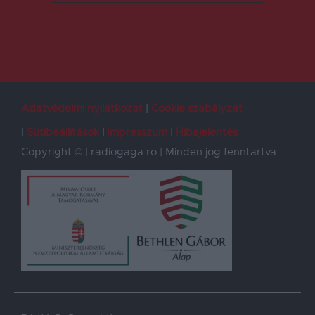
Adatvédelmi nyilatkozat
Cookie szabályzat
Sütibeállítások
Impresszum
Hibajelentés
Copyright © | radiogaga.ro | Minden jog fenntartva.