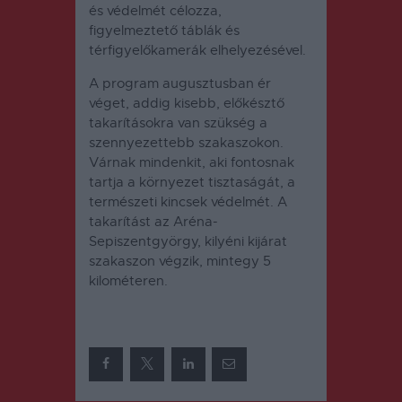
és védelmét célozza,
figyelmeztető táblák és
térfigyelőkamerák elhelyezésével.
A program augusztusban ér
véget, addig kisebb, előkésztő
takarításokra van szükség a
szennyezettebb szakaszokon.
Várnak mindenkit, aki fontosnak
tartja a környezet tisztaságát, a
természeti kincsek védelmét. A
takarítást az Aréna-
Sepiszentgyörgy, kilyéni kijárat
szakaszon végzik, mintegy 5
kilométeren.