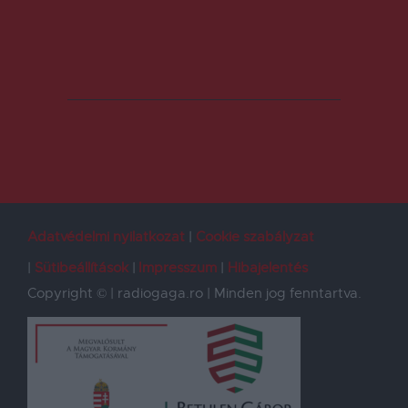
Adatvédelmi nyilatkozat
Cookie szabályzat
Sütibeállítások
Impresszum
Hibajelentés
Copyright © | radiogaga.ro | Minden jog fenntartva.