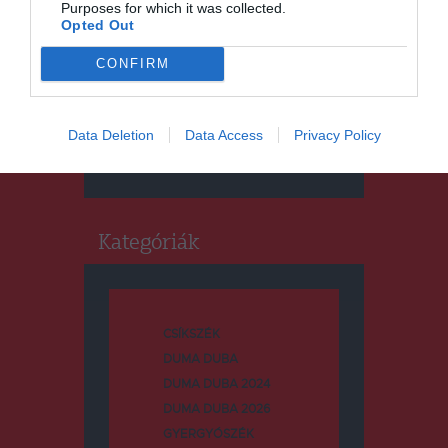
Purposes for which it was collected.
Opted Out
CONFIRM
Keresés
Data Deletion
Data Access
Privacy Policy
Keresés:
Kategóriák
CSÍKSZÉK
DUMA DUBA
DUMA DUBA 2024
DUMA DUBA 2026
GYERGYÓSZÉK