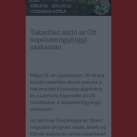
HÍRLISTA
2021.05.12.
CSIZMADIA ATTILA
Takarítási akció az Olt
sepsiszentgyörgyi
szakaszán
Május 15.-én szombaton, 10-14 óra
között takarítási akciót szervez a
Háromszéki Közösségi alapítvány
és a Lármafa Egyesület az Olt
tisztítására, a sepsiszentgyörgyi
szakaszon.
Az akció az Összefogás az Oltért
nagyobb program része, amely az
Oltnak alapos és tartós takarítását