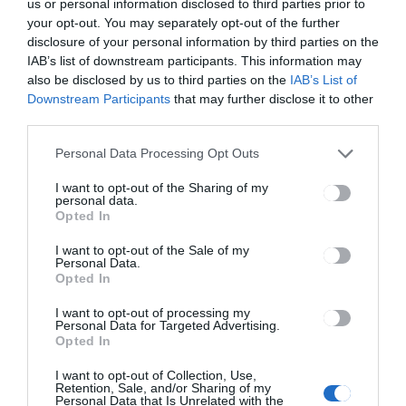
us or personal information disclosed to third parties prior to
your opt-out. You may separately opt-out of the further
disclosure of your personal information by third parties on the
HÍRLISTA
IAB’s list of downstream participants. This information may
also be disclosed by us to third parties on the
IAB’s List of
Kevés az új eset, nőtt a
Downstream Participants
that may further disclose it to other
beoltottak száma a megyében
third parties.
Personal Data Processing Opt Outs
I want to opt-out of the Sharing of my
personal data.
Opted In
I want to opt-out of the Sale of my
Personal Data.
HÍRLISTA
Opted In
A tüdőgyulladás elleni
világnap
I want to opt-out of processing my
Personal Data for Targeted Advertising.
Opted In
I want to opt-out of Collection, Use,
Retention, Sale, and/or Sharing of my
Personal Data that Is Unrelated with the