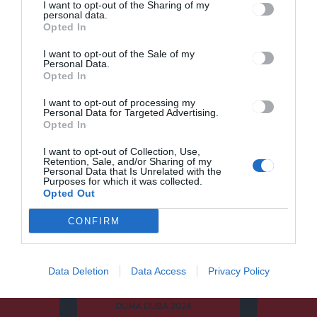
I want to opt-out of the Sharing of my
personal data.
Opted In
I want to opt-out of the Sale of my
Personal Data.
Opted In
Keresés
I want to opt-out of processing my
Personal Data for Targeted Advertising.
Opted In
Keresés:
I want to opt-out of Collection, Use,
Retention, Sale, and/or Sharing of my
Personal Data that Is Unrelated with the
Purposes for which it was collected.
Opted Out
Kategóriák
CONFIRM
Data Deletion
Data Access
Privacy Policy
CSÍKSZÉK
DUMA DUBA
DUMA DUBA 2024