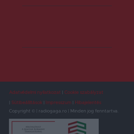
Adatvédelmi nyilatkozat
Cookie szabályzat
Sütibeállítások
Impresszum
Hibajelentés
Copyright © | radiogaga.ro | Minden jog fenntartva.