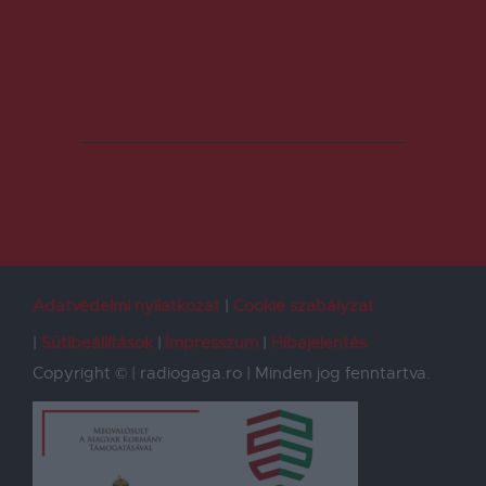
Adatvédelmi nyilatkozat
Cookie szabályzat
Sütibeállítások
Impresszum
Hibajelentés
Copyright © | radiogaga.ro | Minden jog fenntartva.