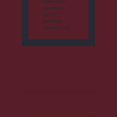
GYERGYÓSZÉK
HÁROMSZÉK
HÍRLISTA
MAROSSZÉK
UDVARHELYSZÉK