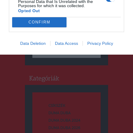
Personal Data that Is Unrelated with the
Purposes for which it was collected.
Opted Out
CONFIRM
Keresés
Data Deletion
Data Access
Privacy Policy
Keresés:
Kategóriák
CSÍKSZÉK
DUMA DUBA
DUMA DUBA 2024
DUMA DUBA 2026