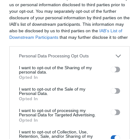
us or personal information disclosed to third parties prior to
your opt-out. You may separately opt-out of the further
disclosure of your personal information by third parties on the
HÍRLISTA
IAB’s list of downstream participants. This information may
also be disclosed by us to third parties on the
IAB’s List of
A közalkalmazottak 52
Downstream Participants
that may further disclose it to other
százaléka hétfőtől távmunkát
third parties.
végez
Personal Data Processing Opt Outs
I want to opt-out of the Sharing of my
personal data.
Opted In
I want to opt-out of the Sale of my
Personal Data.
Opted In
HÍRLISTA
Nincs új eset továbbra sem
I want to opt-out of processing my
Personal Data for Targeted Advertising.
Opted In
I want to opt-out of Collection, Use,
Retention, Sale, and/or Sharing of my