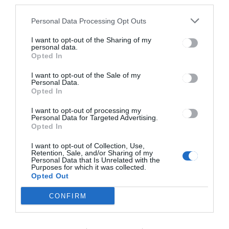
third parties.
HÍRLISTA
Personal Data Processing Opt Outs
Indul a Lábbusz program –
I want to opt-out of the Sharing of my
gyalog menni az iskolába
personal data.
Opted In
I want to opt-out of the Sale of my
Personal Data.
Opted In
I want to opt-out of processing my
Personal Data for Targeted Advertising.
Opted In
Keresés
I want to opt-out of Collection, Use,
Retention, Sale, and/or Sharing of my
Personal Data that Is Unrelated with the
Purposes for which it was collected.
Keresés:
Opted Out
CONFIRM
Kategóriák