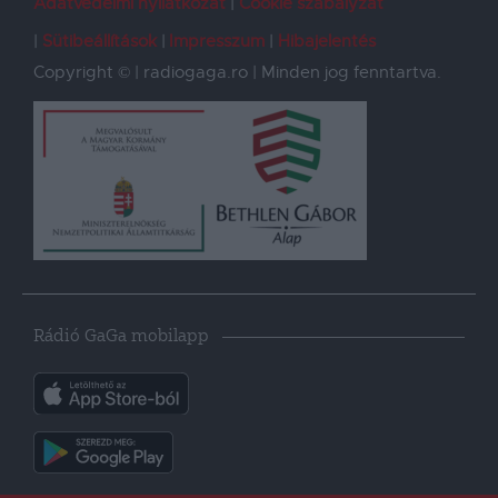
Adatvédelmi nyilatkozat
Cookie szabályzat
Sütibeállítások
Impresszum
Hibajelentés
Copyright © | radiogaga.ro | Minden jog fenntartva.
Rádió GaGa mobilapp