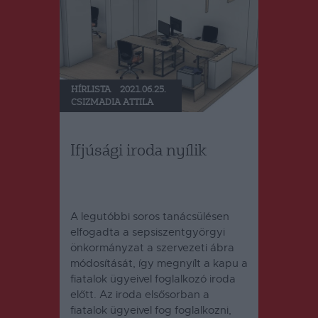
HÍRLISTA
2021.06.25.
CSIZMADIA ATTILA
Ifjúsági iroda nyílik
A legutóbbi soros tanácsülésen
elfogadta a sepsiszentgyörgyi
önkormányzat a szervezeti ábra
módosítását, így megnyílt a kapu a
fiatalok ügyeivel foglalkozó iroda
előtt. Az iroda elsősorban a
fiatalok ügyeivel fog foglalkozni,