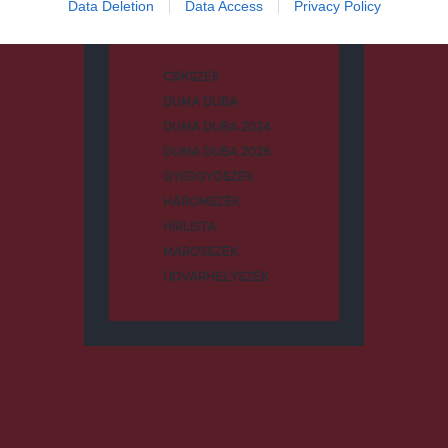
Data Deletion
Data Access
Privacy Policy
CSÍKSZÉK
DUMA DUBA
DUMA DUBA 2024
DUMA DUBA 2026
GYERGYÓSZÉK
HÁROMSZÉK
HÍRLISTA
MAROSSZÉK
UDVARHELYSZÉK