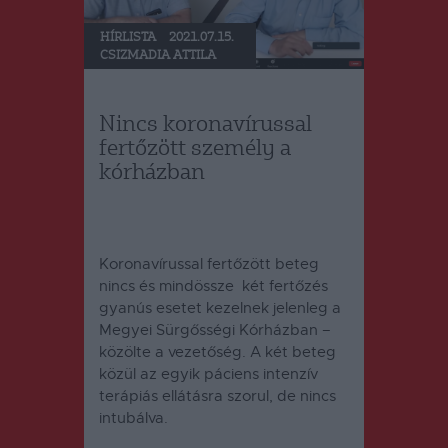
HÍRLISTA
2021.07.15.
CSIZMADIA ATTILA
Nincs koronavírussal
fertőzött személy a
kórházban
Koronavírussal fertőzött beteg
nincs és mindössze két fertőzés
gyanús esetet kezelnek jelenleg a
Megyei Sürgősségi Kórházban –
közölte a vezetőség. A két beteg
közül az egyik páciens intenzív
terápiás ellátásra szorul, de nincs
intubálva.