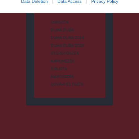
Data Deletion
Data Access
Privacy Policy
CSÍKSZÉK
DUMA DUBA
DUMA DUBA 2024
DUMA DUBA 2026
GYERGYÓSZÉK
HÁROMSZÉK
HÍRLISTA
MAROSSZÉK
UDVARHELYSZÉK