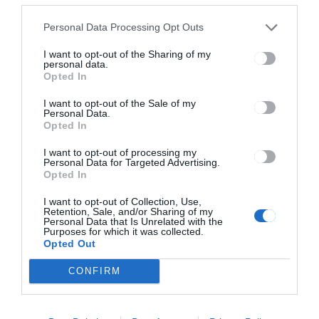
HÍRLISTA
Personal Data Processing Opt Outs
Dalóka koncert a
I want to opt-out of the Sharing of my
Kultúrparkban
personal data.
Opted In
I want to opt-out of the Sale of my
Personal Data.
Opted In
I want to opt-out of processing my
Personal Data for Targeted Advertising.
Opted In
Keresés
I want to opt-out of Collection, Use,
Retention, Sale, and/or Sharing of my
Personal Data that Is Unrelated with the
Purposes for which it was collected.
Keresés:
Opted Out
CONFIRM
Kategóriák