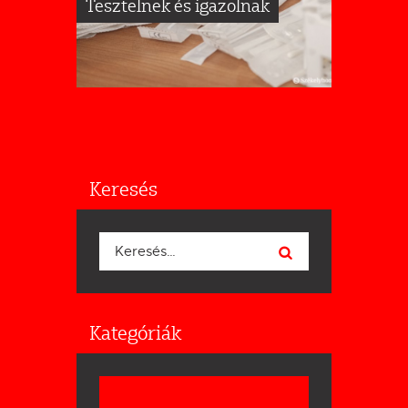
Tesztelnek és igazolnak
Keresés
Keresés:
Kategóriák