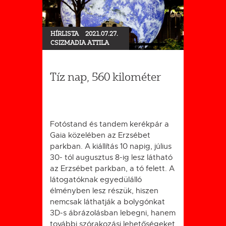
HÍRLISTA
2021.07.27.
CSIZMADIA ATTILA
Tíz nap, 560 kilométer
Fotóstand és tandem kerékpár a
Gaia közelében az Erzsébet
parkban. A kiállítás 10 napig, július
30- tól augusztus 8-ig lesz látható
az Erzsébet parkban, a tó felett. A
látogatóknak egyedülálló
élményben lesz részük, hiszen
nemcsak láthatják a bolygónkat
3D-s ábrázolásban lebegni, hanem
további szórakozási lehetőségeket