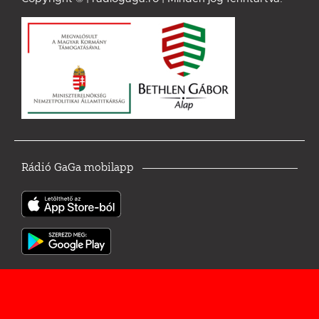
Rádió GaGa mobilapp