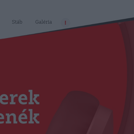
Stáb
Galéria