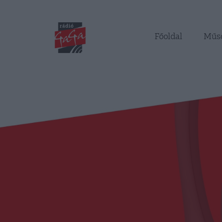
Főoldal
Műs