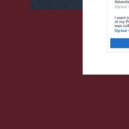
Advertis
Opted 
I want t
of my P
was col
Opted 