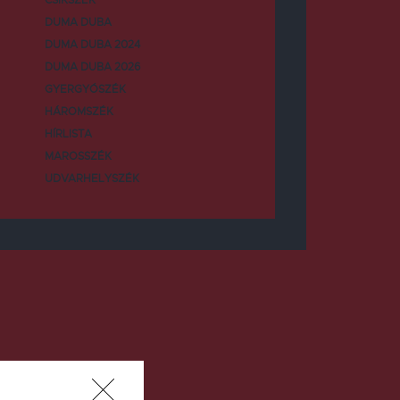
DUMA DUBA
DUMA DUBA 2024
DUMA DUBA 2026
GYERGYÓSZÉK
HÁROMSZÉK
HÍRLISTA
MAROSSZÉK
UDVARHELYSZÉK