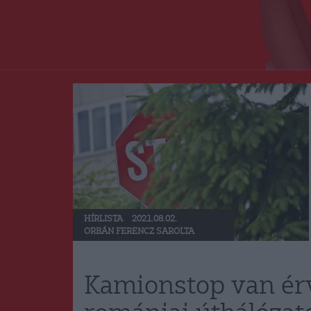
HÍRLISTA
2021.08.02.
ORBÁN FERENCZ SAROLTA
Kamionstop van érv