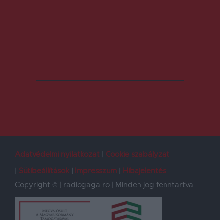
Adatvédelmi nyilatkozat
Cookie szabályzat
Sütibeállítások
Impresszum
Hibajelentés
Copyright © | radiogaga.ro | Minden jog fenntartva.