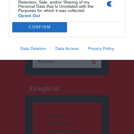
Retention, Sale, and/or Sharing of my
Personal Data that Is Unrelated with the
Purposes for which it was collected.
Opted Out
CONFIRM
Keresés
Data Deletion
Data Access
Privacy Policy
Keresés:
Kategóriák
CSÍKSZÉK
DUMA DUBA
DUMA DUBA 2024