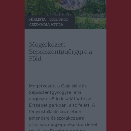
HÍRLISTA
2021.08.02.
CSIZMADIA ATTILA
Megérkezett
Sepsiszentgyörgyre a
Föld
Megérkezett a Gaia kiállítás
Sepsiszentgyörgyre, ami
augusztus 8-ig lesz látható az
Erzsébet parkban, a tó felett. A
fényinstalláció közelében
pihenésre és szórakozásra
alkalmas meglepetésekben lehet
részük az Erzsébet parkba