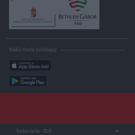
Rádió GaGa mobilapp
Rádió GaGa
- ÉLŐ