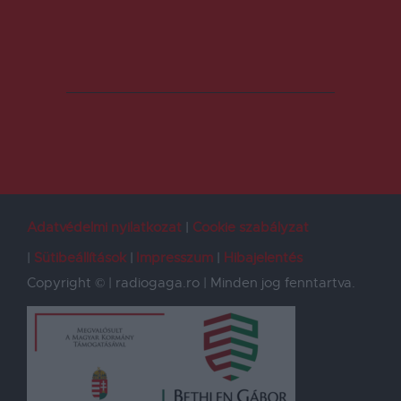
Adatvédelmi nyilatkozat
Cookie szabályzat
Sütibeállítások
Impresszum
Hibajelentés
Copyright © | radiogaga.ro | Minden jog fenntartva.