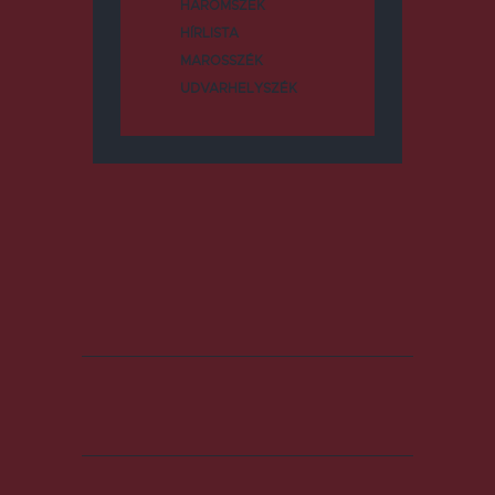
HÁROMSZÉK
HÍRLISTA
MAROSSZÉK
UDVARHELYSZÉK