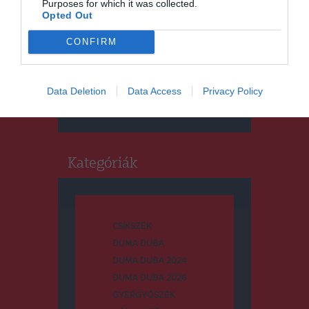
Purposes for which it was collected.
Opted Out
CONFIRM
Keresés
Data Deletion
Data Access
Privacy Policy
Keresés:
Kategóriák
CSÍKSZÉK
DUMA DUBA
DUMA DUBA 2024
DUMA DUBA 2026
GYERGYÓSZÉK