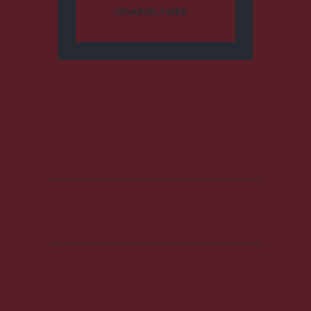
UDVARHELYSZÉK