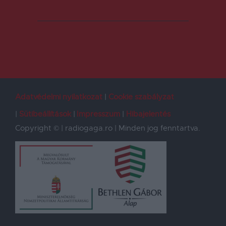
Adatvédelmi nyilatkozat
Cookie szabályzat
Sütibeállítások
Impresszum
Hibajelentés
Copyright © | radiogaga.ro | Minden jog fenntartva.