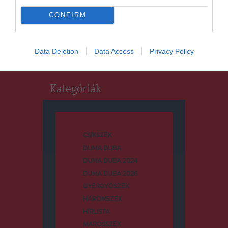
Keresés
CONFIRM
Keresés:
Data Deletion
Data Access
Privacy Policy
Kategóriák
CSÍKSZÉK
DUMA DUBA
DUMA DUBA 2024
DUMA DUBA 2026
GYERGYÓSZÉK
HÁROMSZÉK
HÍRLISTA
MAROSSZÉK