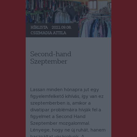
HÍRLISTA
2021.09.08.
CSIZMADIA ATTILA
Second-hand
Szeptember
Lassan minden hónapra jut egy
figyelemfelkető kihívás, így van ez
szeptemberben is, amikor a
divatipar problémáira hívják fel a
figyelmet a Second Hand
Szeptember mozgalommal.
Lényege, hogy ne új ruhát, hanem
használtat vásároljunk. A