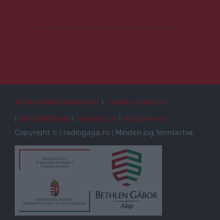
Adatvédelmi nyilatkozat
Cookie szabályzat
Sütibeállítások
Impresszum
Hibajelentés
Copyright © | radiogaga.ro | Minden jog fenntartva.