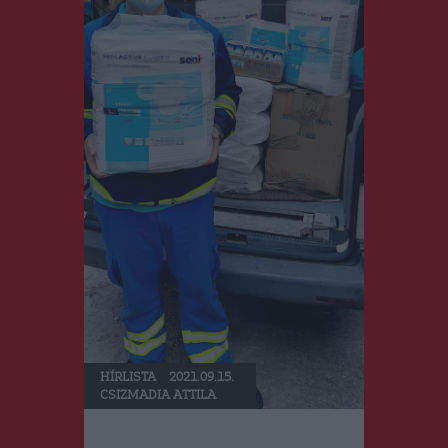
HÍRLISTA
2021.09.15.
CSIZMADIA ATTILA