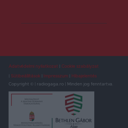
Adatvédelmi nyilatkozat
Cookie szabályzat
Sütibeállítások
Impresszum
Hibajelentés
Copyright © | radiogaga.ro | Minden jog fenntartva.