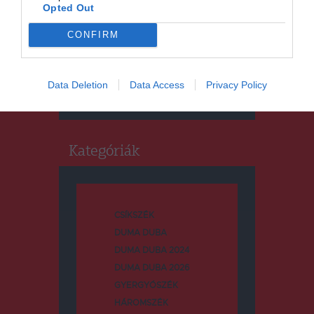
Opted Out
CONFIRM
Keresés
Keresés:
Data Deletion
Data Access
Privacy Policy
Kategóriák
CSÍKSZÉK
DUMA DUBA
DUMA DUBA 2024
DUMA DUBA 2026
GYERGYÓSZÉK
HÁROMSZÉK