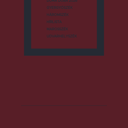
DUMA DUBA 2026
GYERGYÓSZÉK
HÁROMSZÉK
HÍRLISTA
MAROSSZÉK
UDVARHELYSZÉK