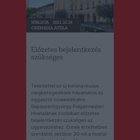
HÍRLISTA
2021.10.19.
CSIZMADIA ATTILA
Előzetes bejelentkezés
szükséges
Tekintettel az új koronavírusos
megbetegedések folyamatos és
aggasztó növekedésére,
Sepsiszentgyörgy Polgármesteri
Hivatalának irodáiban előzetes
bejelentkezés szükséges az
ügyintézéshez. Ennek értelmében
szerdától, október 20-tól a hivatal