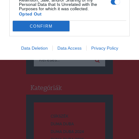
Retention, Sale, and/or Sharing of my
Personal Data that Is Unrelated with the
Purposes for which it was collected.
Opted Out
CONFIRM
Keresés
Data Deletion
Data Access
Privacy Policy
Keresés:
Kategóriák
CSÍKSZÉK
DUMA DUBA
DUMA DUBA 2024