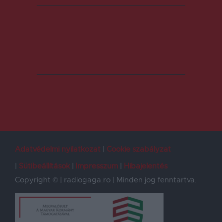
Adatvédelmi nyilatkozat
Cookie szabályzat
Sütibeállítások
Impresszum
Hibajelentés
Copyright © | radiogaga.ro | Minden jog fenntartva.