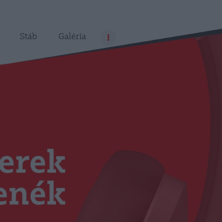
Stáb
Galéria