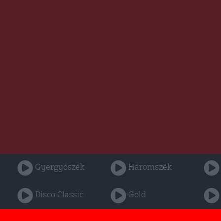
Gyergyószék
Háromszék
Disco Classic
Gold