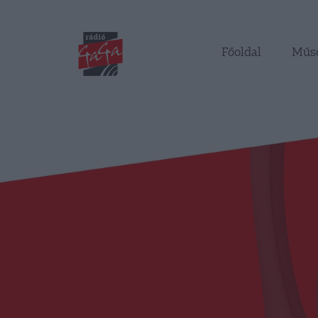
Főoldal
Műs