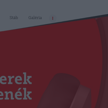
Stáb
Galéria